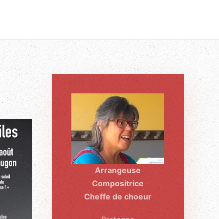
Arrangeuse
Compositrice
Cheffe de choeur