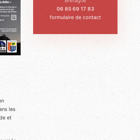
Bretagne
06 85 69 17 83
formulaire de contact
en
ans les
de et