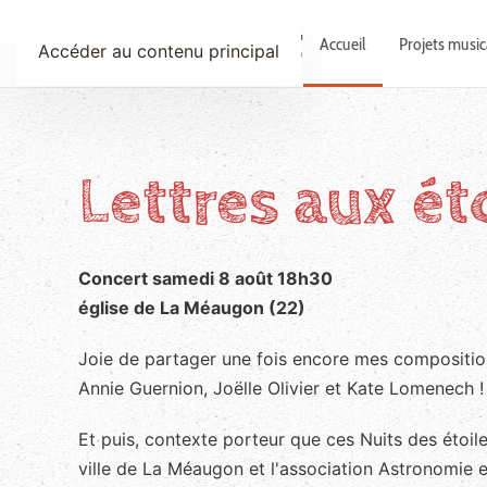
Anne Le Bot
Accueil
Projets musi
Accéder au contenu principal
Lettres aux ét
Concert samedi 8 août 18h30
église de La Méaugon (22)
Joie de partager une fois encore mes composit
Annie Guernion, Joëlle Olivier et Kate Lomenech !
Et puis, contexte porteur que ces Nuits des étoil
ville de La Méaugon et l'association Astronomie e