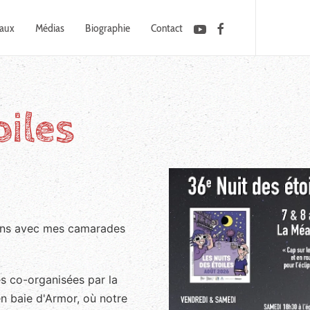
caux
Médias
Biographie
Contact
oiles
ions avec mes camarades
es co-organisées par la
n baie d'Armor, où notre