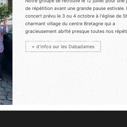
Notre groupe se retrouve le 12 juillet pour une 
de répétition avant une grande pause estivale.
concert prévu le 3 ou 4 octobre à l'église de S
charmant village du centre Bretagne qui a
gracieusement abrîté presque toutes nos répéti
+ d'infos sur les Dabadames